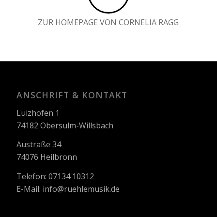
ZUR HOMEPAGE VON CORNELIA RAGG
ANSCHRIFT & KONTAKT
Luizhofen 1
74182 Obersulm-Willsbach
Austraße 34
74076 Heilbronn
Telefon: 07134 10312
E-Mail:
info@ruehlemusik.de